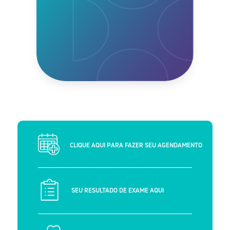
CLIQUE AQUI PARA FAZER SEU AGENDAMENTO
SEU RESULTADO DE EXAME AQUI