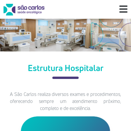
Estrutura Hospitalar
A São Carlos realiza diversos exames e procedimentos,
oferecendo sempre um atendimento próximo,
completo e de excelência.